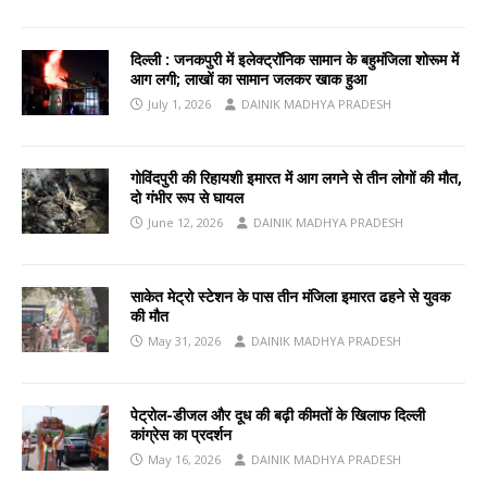
दिल्ली : जनकपुरी में इलेक्ट्रॉनिक सामान के बहुमंजिला शोरूम में
आग लगी; लाखों का सामान जलकर खाक हुआ
July 1, 2026
DAINIK MADHYA PRADESH
गोविंदपुरी की रिहायशी इमारत में आग लगने से तीन लोगों की मौत,
दो गंभीर रूप से घायल
June 12, 2026
DAINIK MADHYA PRADESH
साकेत मेट्रो स्टेशन के पास तीन मंजिला इमारत ढहने से युवक
की मौत
May 31, 2026
DAINIK MADHYA PRADESH
पेट्रोल-डीजल और दूध की बढ़ी कीमतों के खिलाफ दिल्ली
कांग्रेस का प्रदर्शन
May 16, 2026
DAINIK MADHYA PRADESH