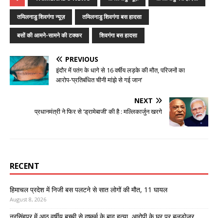
तमिलनाडु शिवगंगा न्यूज़
तमिलनाडु शिवगंगा बस हादसा
बसों की आमने-सामने की टक्कर
शिवगंगा बस हादसा
PREVIOUS
इंदौर में पतंग के धागे से 16 वर्षीय लड़के की मौत, परिजनों का
आरोप-‘प्रतिबंधित चीनी मांझे से गई जान’
NEXT
प्रधानमंत्री ने फिर से ‘ड्रामेबाजी’ की है : मल्लिकार्जुन खरगे
RECENT
हिमाचल प्रदेश में निजी बस पलटने से सात लोगों की मौत, 11 घायल
August 8, 2026
नरसिंहपुर में आठ वर्षीय बच्ची से दुष्कर्म के बाद हत्या, आरोपी के घर पर बुलडोजर