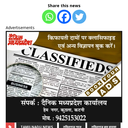
Share this news
Advertisements
TAMILNADU NEWS
तमिलनाडु न्यूज़
तमिलनाडु बस हादसा