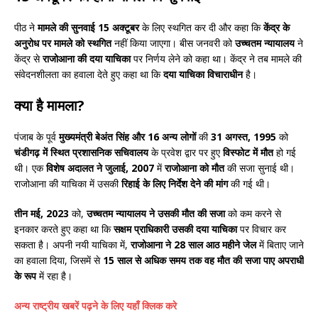
पीठ ने
मामले की सुनवाई 15 अक्टूबर
के लिए स्थगित कर दी और कहा कि
केंद्र के
अनुरोध पर मामले को स्थगित
नहीं किया जाएगा। बीस जनवरी को
उच्चतम न्यायालय
ने
केंद्र से
राजोआना की दया याचिका
पर निर्णय लेने को कहा था। केंद्र ने तब मामले की
संवेदनशीलता का हवाला देते हुए कहा था कि
दया याचिका विचाराधीन
है।
क्या है मामला?
पंजाब के पूर्व
मुख्यमंत्री बेअंत सिंह और 16 अन्य लोगों
की
31 अगस्त, 1995
को
चंडीगढ़ में स्थित प्रशासनिक सचिवालय
के प्रवेश द्वार पर हुए
विस्फोट में मौत
हो गई
थी। एक
विशेष अदालत ने जुलाई, 2007
में
राजोआना को मौत
की सजा सुनाई थी।
राजोआना की याचिका में उसकी
रिहाई के लिए निर्देश देने की मांग
की गई थी।
तीन मई, 2023
को,
उच्चतम न्यायालय ने उसकी मौत की सजा
को कम करने से
इनकार करते हुए कहा था कि
सक्षम प्राधिकारी उसकी दया याचिका
पर विचार कर
सकता है। अपनी नयी याचिका में,
राजोआना ने 28 साल आठ महीने जेल
में बिताए जाने
का हवाला दिया, जिसमें से
15 साल से अधिक समय तक वह मौत की सजा पाए अपराधी
के रूप
में रहा है।
अन्य राष्ट्रीय खबरें पढ़ने के लिए यहाँ क्लिक करे