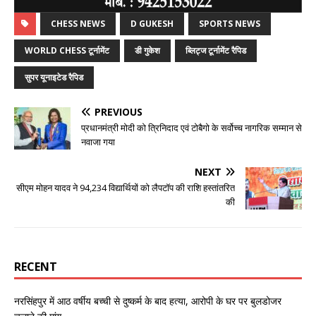
CHESS NEWS
D GUKESH
SPORTS NEWS
WORLD CHESS टूर्नामेंट
डी गुकेश
ब्लिट्ज टूर्नामेंट रैपिड
सुपर यूनाइटेड रैपिड
PREVIOUS
प्रधानमंत्री मोदी को त्रिनिदाद एवं टोबैगो के सर्वोच्च नागरिक सम्मान से
नवाजा गया
NEXT
सीएम मोहन यादव ने 94,234 विद्यार्थियों को लैपटॉप की राशि हस्तांतरित
की
RECENT
नरसिंहपुर में आठ वर्षीय बच्ची से दुष्कर्म के बाद हत्या, आरोपी के घर पर बुलडोजर