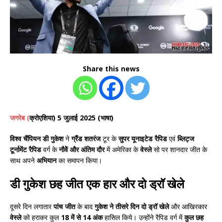
Share this news
जगरेब
(
क्रोएशिया) 5 जुलाई 2025 (भाषा)
विश्व चैंपियन डी गुकेश
ने
ग्रैंड शतरंज
टूर के
सुपर यूनाइटेड रैपिड
एवं
ब्लिट्ज
टूर्नामेंट रैपिड
वर्ग के
नौवें और अंतिम दौर
में अमेरिका के
वेस्ले
सो पर शानदार जीत के
साथ अपने
अभियान
का समापन किया।
डी गुकेश छह जीत एक हार और दो ड्रॉ खेले
दूसरे दिन लगातार
पांच जीत
के बाद
गुकेश ने तीसरे दिन दो ड्रॉ खेले
और आखिरकार
वेस्ले
को हराकर कुल
18 में से 14 अंक
हासिल किये। उन्होंने रैपिड वर्ग में
कुल छह