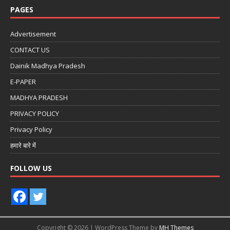
PAGES
Advertisement
CONTACT US
Dainik Madhya Pradesh
E-PAPER
MADHYA PRADESH
PRIVACY POLICY
Privacy Policy
हमारे बारे में
FOLLOW US
Copyright © 2026 | WordPress Theme by
MH Themes