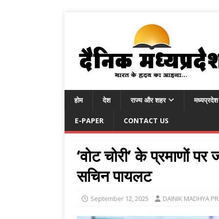
होम
देश
राज्य और शहर
मध्यप्रदेश
E-PAPER
CONTACT US
‘वोट चोरी’ के प्रमाणों पर
सचिन पायलट
September 12, 2025
DAINIK MADHYA P