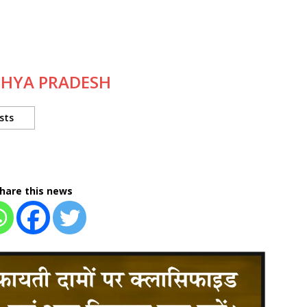
DHYA PRADESH
sts
hare this news