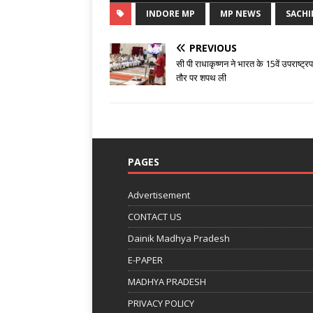
INDORE MP
MP NEWS
SACHI
PREVIOUS
सी पी राधाकृष्णन ने भारत के 15वें उपराष्ट्र
तौर पर शपथ ली
PAGES
Advertisement
CONTACT US
Dainik Madhya Pradesh
E-PAPER
MADHYA PRADESH
PRIVACY POLICY