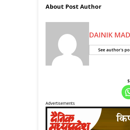
About Post Author
DAINIK MA
See author's po
S
Advertisements