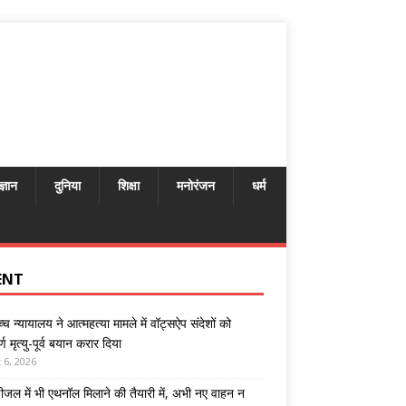
ज्ञान
दुनिया
शिक्षा
मनोरंजन
धर्म
ENT
्च न्यायालय ने आत्महत्या मामले में वॉट्सऐप संदेशों को
र्ण मृत्यु-पूर्व बयान करार दिया
 6, 2026
 डीजल में भी एथनॉल मिलाने की तैयारी में, अभी नए वाहन न