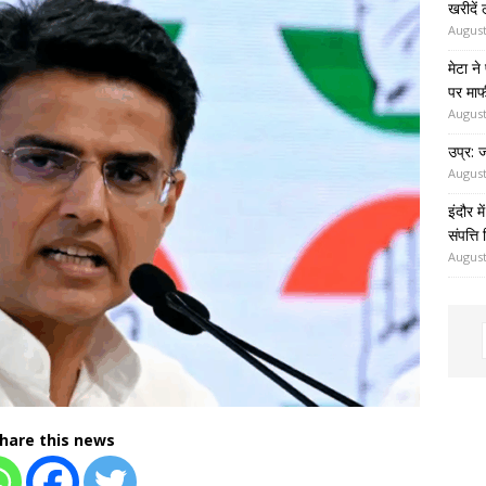
खरीदें
August
मेटा न
पर माफी
August
उप्र: 
August
इंदौर म
संपत्ति
August
hare this news