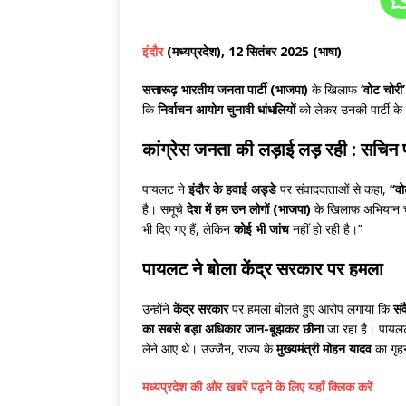
इंदौर
(मध्यप्रदेश), 12 सितंबर 2025 (भाषा)
सत्तारूढ़ भारतीय जनता पार्टी (भाजपा)
के खिलाफ
‘वोट चोरी
कि
निर्वाचन आयोग चुनावी धांधलियों
को लेकर उनकी पार्टी के 
कांग्रेस जनता
की लड़ाई लड़ रही : सचिन
पायलट ने
इंदौर के हवाई अड्डे
पर संवाददाताओं से कहा,
‘‘व
है। समूचे
देश में हम उन लोगों (भाजपा)
के खिलाफ अभियान चला 
भी दिए गए हैं, लेकिन
कोई भी जांच
नहीं हो रही है।’’
पायलट ने बोला
केंद्र सरकार
पर हमला
उन्होंने
केंद्र सरकार
पर हमला बोलते हुए आरोप लगाया कि
सं
का सबसे बड़ा अधिकार जान-बूझकर छीना
जा रहा है। पायलट
लेने आए थे। उज्जैन, राज्य के
मुख्यमंत्री मोहन यादव
का गृह
मध्यप्रदेश की और खबरें पढ़ने के लिए यहाँ क्लिक करें