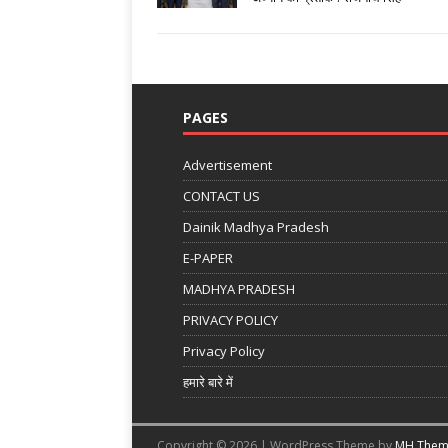
PAGES
Advertisement
CONTACT US
Dainik Madhya Pradesh
E-PAPER
MADHYA PRADESH
PRIVACY POLICY
Privacy Policy
हमारे बारे में
Copyright © 2026 | WordPress Theme by
MH Them