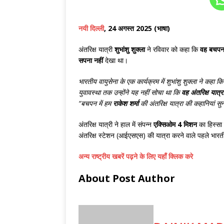
नयी दिल्ली
, 24 अगस्त 2025 (भाषा)
अंतरिक्ष यात्री
शुभांशु शुक्ला
ने रविवार को कहा कि
वह बचपन 
सपना नहीं
देखा था।
भारतीय वायुसेना के एक कार्यक्रम में शुभांशु
शुक्ला ने कहा कि
युवावस्था तक उन्होंने यह नहीं सोचा था कि
वह अंतरिक्ष यात्र
“बचपन में हम
राकेश शर्मा
की अंतरिक्ष यात्रा की कहानियां सु
अंतरिक्ष यात्री ने हाल में संपन्न
एक्सिओम 4 मिशन
का हिस्सा
अंतरिक्ष स्टेशन (आईएसएस) की यात्रा करने वाले पहले भार
अन्य राष्ट्रीय खबरें पढ़ने के लिए यहाँ क्लिक करे
About Post Author