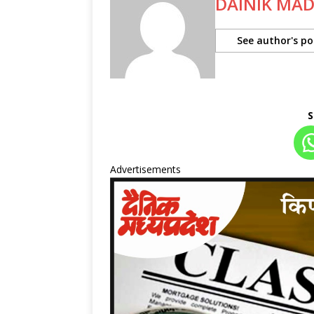
DAINIK MA
See author's po
S
Advertisements