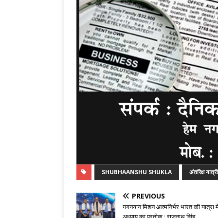
SHUBHAANSHU SHUKLA
अंतरिक्ष यात्री
PREVIOUS
गगनयान मिशन आत्मनिर्भर भारत की यात्रा मे
अध्याय का प्रतीक : राजनाथ सिंह