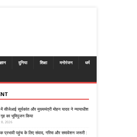
ज्ञान
दुनिया
शिक्षा
मनोरंजन
धर्म
ENT
में सीजेआई सूर्यकांत और मुख्यमंत्री मोहन यादव ने न्यायाधीश
गृह का भूमिपूजन किया
 8, 2026
तक प्रभावी पहुंच के लिए संवाद, गरिमा और समावेशन जरूरी :