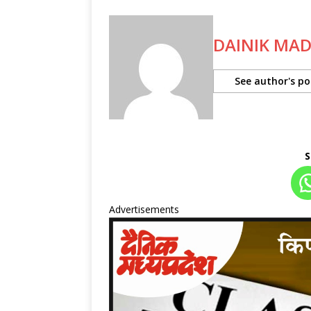
DAINIK MA
See author's po
S
Advertisements