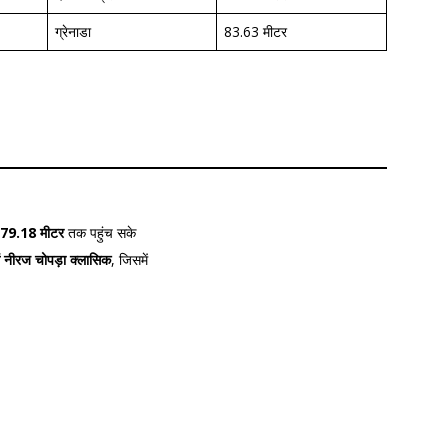
ग्रेनाडा
83.63 मीटर
79.18 मीटर
तक पहुंच सके
में नीरज चोपड़ा क्लासिक
, जिसमें