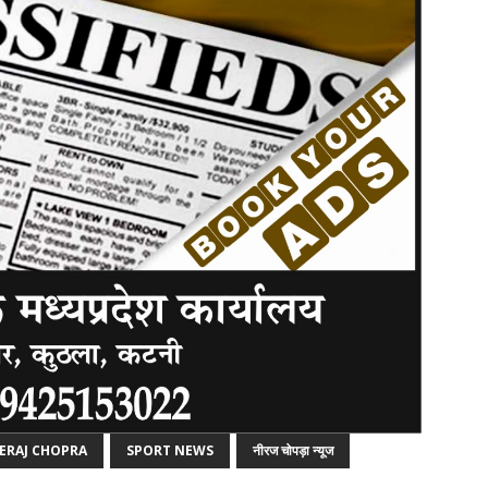
ERAJ CHOPRA
SPORT NEWS
नीरज चोपड़ा न्यूज