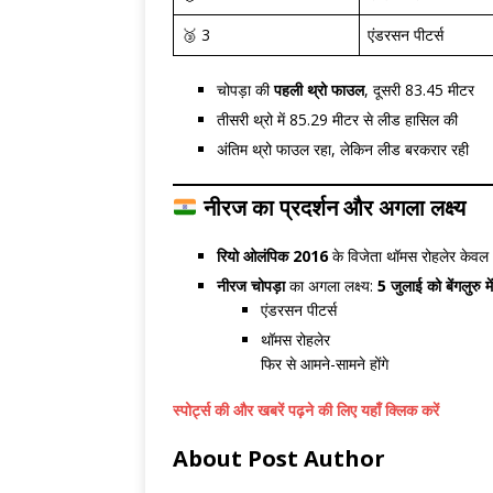
🥉 3
एंडरसन पीटर्स
चोपड़ा की
पहली थ्रो फाउल
, दूसरी 83.45 मीटर
तीसरी थ्रो में 85.29 मीटर से लीड हासिल की
अंतिम थ्रो फाउल रहा, लेकिन लीड बरकरार रही
नीरज का प्रदर्शन और अगला लक्ष्य
रियो ओलंपिक 2016
के विजेता थॉमस रोहलेर केवल
नीरज चोपड़ा
का अगला लक्ष्य:
5 जुलाई को बेंगलुरु 
एंडरसन पीटर्स
थॉमस रोहलेर
फिर से आमने-सामने होंगे
स्पोर्ट्स की और खबरें पढ़ने की लिए यहाँ क्लिक करें
About Post Author